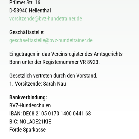
Prümer Str. 16
D-53940 Hellenthal
vorsitzende@bvz-hundetrainer.de
Geschäftsstelle:
geschaeftsstelle@bvz-hundetrainer.de
Eingetragen in das Vereinsregister des Amtsgerichts
Bonn unter der Registernummer VR 8923.
Gesetzlich vertreten durch den Vorstand,
1. Vorsitzende: Sarah Nau
Bankverbindung:
BVZ-Hundeschulen
IBAN: DE68 2105 0170 1400 0441 68
BIC: NOLADE21KIE
Förde Sparkasse