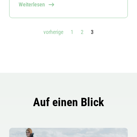
Weiterlesen
vorherige
1
2
3
Auf einen Blick