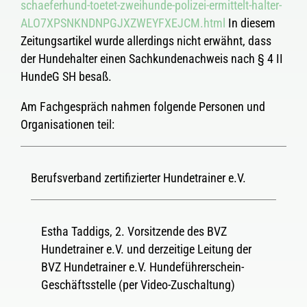
schaeferhund-toetet-zweihunde-polizei-ermittelt-halter-
ALO7XPSNKNDNPGJXZWEYFXEJCM.html
In diesem
Zeitungsartikel wurde allerdings nicht erwähnt, dass
der Hundehalter einen Sachkundenachweis nach § 4 II
HundeG SH besaß.
Am Fachgespräch nahmen folgende Personen und
Organisationen teil:
Berufsverband zertifizierter Hundetrainer e.V.
Estha Taddigs, 2. Vorsitzende des BVZ
Hundetrainer e.V. und derzeitige Leitung der
BVZ Hundetrainer e.V. Hundeführerschein-
Geschäftsstelle (per Video-Zuschaltung)