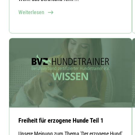
Weiterlesen
Freiheit für erzogene Hunde Teil 1
Unsere Meinung zum Thema 'Der erzogene Hund'