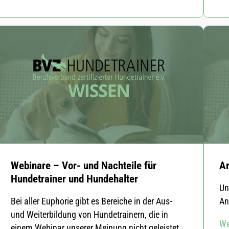
Webinare – Vor- und Nachteile für
Ar
Hundetrainer und Hundehalter
Un
Bei aller Euphorie gibt es Bereiche in der Aus-
An
und Weiterbildung von Hundetrainern, die in
We
einem Webinar unserer Meinung nicht geleistet