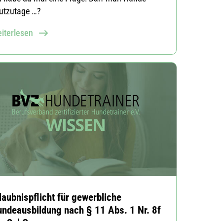
utzutage …?
iterlesen
laubnispflicht für gewerbliche
ndeausbildung nach § 11 Abs. 1 Nr. 8f