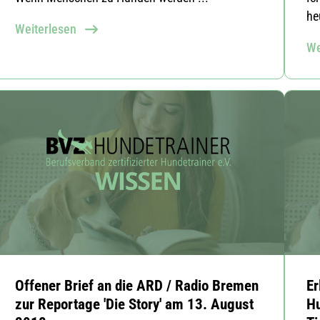
he
Weiterlesen
We
Offener Brief an die ARD / Radio Bremen
Er
zur Reportage 'Die Story' am 13. August
Hu