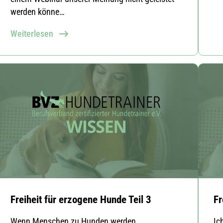
werden könne…
Weiterlesen
Freiheit für erzogene Hunde Teil 3
Fr
Wenn Menschen zu Hunden werden ...
Ic