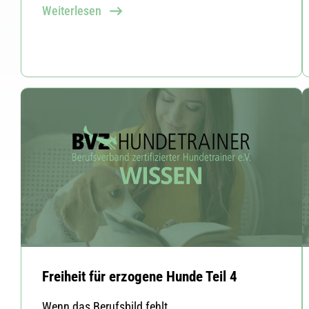
Weiterlesen
Freiheit für erzogene Hunde Teil 4
Wenn das Berufsbild fehlt ...