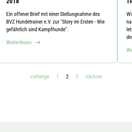
2018
Ti
Ein offener Brief mit einer Stellungnahme des
Wi
BVZ Hundetrainer e.V. zur "Story im Ersten - Wie
na
gefährlich sind Kampfhunde".
le
de
Weiterlesen
We
vorherige
1
2
3
nächste