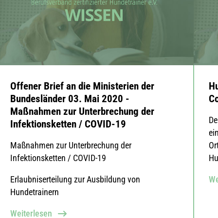
Offener Brief an die Ministerien der
Hu
Bundesländer 03. Mai 2020 -
C
Maßnahmen zur Unterbrechung der
De
Infektionsketten / COVID-19
ei
Maßnahmen zur Unterbrechung der
Or
Infektionsketten / COVID-19
Hu
Erlaubniserteilung zur Ausbildung von
We
Hundetrainern
Weiterlesen