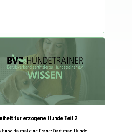
eiheit für erzogene Hunde Teil 2
h habe da mal eine Frage: Darf man Hunde