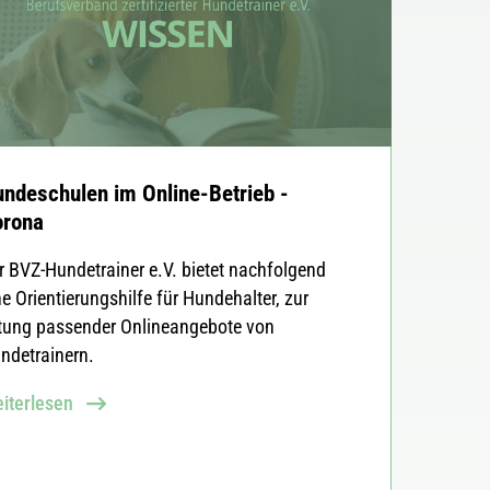
ndeschulen im Online-Betrieb -
orona
r BVZ-Hundetrainer e.V. bietet nachfolgend
ne Orientierungshilfe für Hundehalter, zur
tung passender Onlineangebote von
ndetrainern.
iterlesen