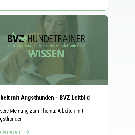
beit mit Angsthunden - BVZ Leitbild
sere Meinung zum Thema: Arbeiten mit
gsthunden
iterlesen