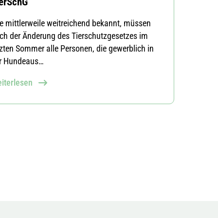
erSchG
e mittlerweile weitreichend bekannt, müssen
ch der Änderung des Tierschutzgesetzes im
tzten Sommer alle Personen, die gewerblich in
r Hundeaus…
iterlesen